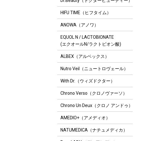
Dr.Beauty（ドクタービューティー）
HIFU TIME（ヒフタイム）
ANOWA（アノワ）
EQUOL N / LACTOBIONATE
(エクオールN/ラクトビオン酸)
ALBEX（アルベックス）
Nutro Veil（ニュートロヴェール）
With Dr.（ウィズドクター）
Chrono Verso（クロノヴァーソ）
Chrono Un Deux（クロノ アンドゥ）
AMEDIO+（アメディオ）
NATUMEDICA（ナチュメディカ）