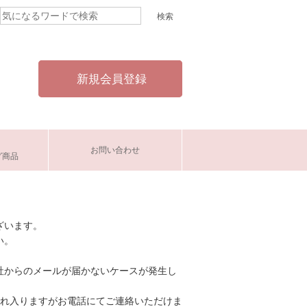
新規会員登録
お問い合わせ
グ商品
ざいます。
い。
社からのメールが届かないケースが発生し
恐れ入りますがお電話にてご連絡いただけま