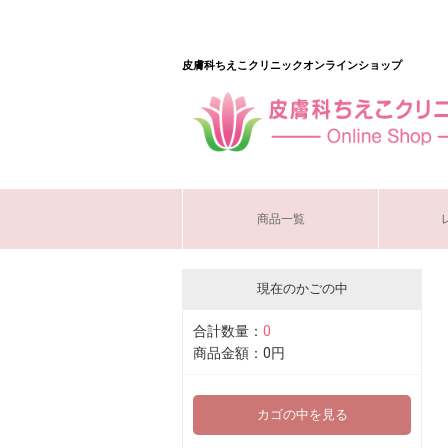
皮膚科ちえこクリニックオンラインショップ
商品一覧
現在のかごの中
合計数量：
0
商品金額：
0円
カゴの中を見る