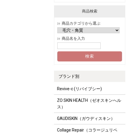
商品検索
商品カテゴリから選ぶ
商品名を入力
ブランド別
Revive-c (リバイブシー)
ZO SKIN HEALTH（ゼオスキンへル
ス）
GAUDISKIN（ガウディスキン）
Collage Repair（コラージュリペ