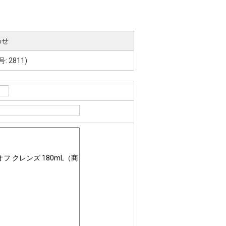
わせ
 2811)