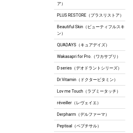
ア）
PLUS RESTORE（プラスリストア）
Beautiful Skin（ビューティフルスキ
ン）
QUADAYS（キュアデイズ）
Wakasapri for Pro.（ワカサプリ）
D series（デオドラントシリーズ）
Dr.Vitamin（ドクタービタミン）
Lov me Touch（ラブミータッチ）
réveiller（レヴェイエ）
Derpharm（デルファーマ）
Peptisal（ペプチサル）