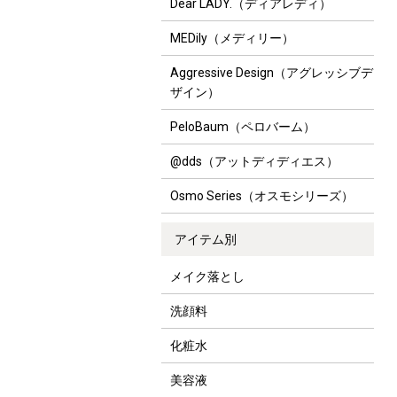
Dear LADY.（ディアレディ）
MEDily（メディリー）
Aggressive Design（アグレッシブデ
ザイン）
PeloBaum（ペロバーム）
@dds（アットディディエス）
Osmo Series（オスモシリーズ）
アイテム別
メイク落とし
洗顔料
化粧水
美容液