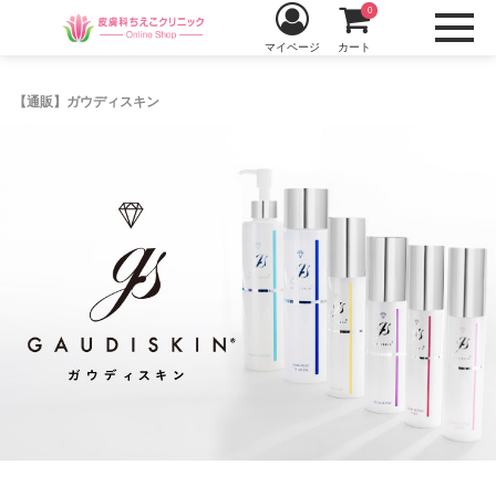
0
マイページ
カート
【通販】ガウディスキン