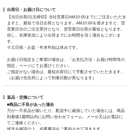
出荷日・お届け日について
【当日出荷/注文締切】当社営業日AM10:00までにご注文いただき
ますと、最短で当日出荷となります。AM10:00を過ぎますと、翌
営業日分のご注文受付となり、翌営業日出荷が最短となります。
但し、在庫状況により出荷までにお時間を頂く場合もございま
す。
※土日祝・お盆・年末年始は休みです。
お届け日指定をご希望の場合は、「お支払方法・お届け時間等の
指定」ページにてお選びください。
ご指定がない場合は、最短出荷日にて手配させていただきます。
（お届け先住所によって到着日数が異なります）
返品・交換について
■商品に不良があった場合
万が一不良品が届いたり、配送中に破損していた場合には、商品
到着後1週間以内にお問い合わせフォーム、メール又はお電話に
てご連絡ください。
状況を確認の上、必要事項をご案内させて頂きます。