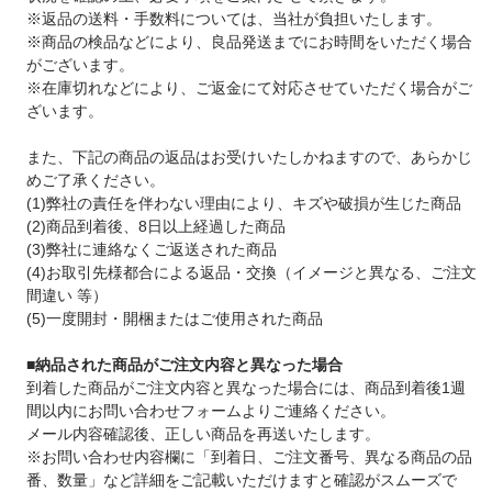
※返品の送料・手数料については、当社が負担いたします。
※商品の検品などにより、良品発送までにお時間をいただく場合
がございます。
※在庫切れなどにより、ご返金にて対応させていただく場合がご
ざいます。
また、下記の商品の返品はお受けいたしかねますので、あらかじ
めご了承ください。
(1)弊社の責任を伴わない理由により、キズや破損が生じた商品
(2)商品到着後、8日以上経過した商品
(3)弊社に連絡なくご返送された商品
(4)お取引先様都合による返品・交換（イメージと異なる、ご注文
間違い 等）
(5)一度開封・開梱またはご使用された商品
■納品された商品がご注文内容と異なった場合
到着した商品がご注文内容と異なった場合には、商品到着後1週
間以内にお問い合わせフォームよりご連絡ください。
メール内容確認後、正しい商品を再送いたします。
※お問い合わせ内容欄に「到着日、ご注文番号、異なる商品の品
番、数量」など詳細をご記載いただけますと確認がスムーズで