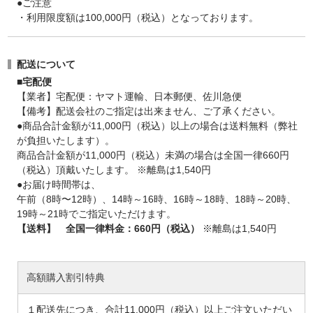
●ご注意
・利用限度額は100,000円（税込）となっております。
配送について
■宅配便
【業者】宅配便：ヤマト運輸、日本郵便、佐川急便
【備考】配送会社のご指定は出来ません、ご了承ください。
●商品合計金額が11,000円（税込）以上の場合は送料無料（弊社
が負担いたします）。
商品合計金額が11,000円（税込）未満の場合は全国一律660円
（税込）頂戴いたします。 ※離島は1,540円
●お届け時間帯は、
午前（8時〜12時）、14時～16時、16時～18時、18時～20時、
19時～21時でご指定いただけます。
【送料】 全国一律料金：660円（税込）
※離島は1,540円
高額購入割引特典
１配送先につき、合計11,000円（税込）以上ご注文いただい