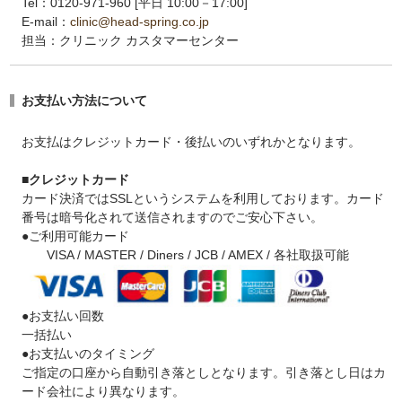
Tel：0120-971-960 [平日 10:00－17:00]
E-mail：
clinic@head-spring.co.jp
担当：クリニック カスタマーセンター
お支払い方法について
お支払はクレジットカード・
後払いのいずれかとなります。
■クレジットカード
カード決済ではSSLというシステムを利用しております。カード
番号は暗号化されて送信されますのでご安心下さい。
●ご利用可能カード
VISA / MASTER / Diners / JCB / AMEX / 各社取扱可能
●お支払い回数
一括払い
●お支払いのタイミング
ご指定の口座から自動引き落としとなります。引き落とし日はカ
ード会社により異なります。