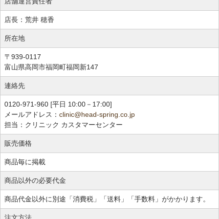
店舗運営責任者
店長：荒井 穂香
所在地
〒939-0117
富山県高岡市福岡町福岡新147
連絡先
0120-971-960 [平日 10:00－17:00]
メールアドレス：
clinic@head-spring.co.jp
担当：クリニック カスタマーセンター
販売価格
商品毎に掲載
商品以外の必要代金
商品代金以外に別途「消費税」「送料」「手数料」がかかります。
注文方法