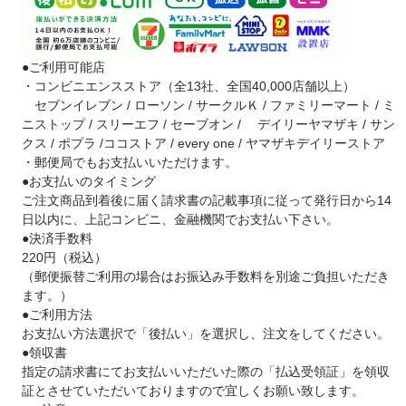
●ご利用可能店
・コンビニエンスストア（全13社、全国40,000店舗以上）
セブンイレブン / ローソン / サークルＫ / ファミリーマート / ミ
ニストップ / スリーエフ / セーブオン / デイリーヤマザキ / サン
クス / ポプラ /ココストア / every one / ヤマザキデイリーストア
・郵便局でもお支払いいただけます。
●お支払いのタイミング
ご注文商品到着後に届く請求書の記載事項に従って発行日から14
日以内に、上記コンビニ、金融機関でお支払い下さい。
●決済手数料
220円（税込）
（郵便振替ご利用の場合はお振込み手数料を別途ご負担いただき
ます。）
●ご利用方法
お支払い方法選択で「後払い」を選択し、注文をしてください。
●領収書
指定の請求書にてお支払いいただいた際の「払込受領証」を領収
証とさせていただいておりますので宜しくお願い致します。