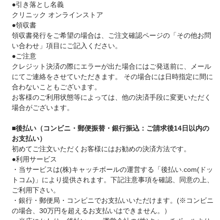
●引き落とし名義
クリニック オンラインストア
●領収書
領収書発行をご希望の場合は、ご注文確認ページの「その他お問
い合わせ」項目にご記入ください。
●ご注意
クレジット決済の際にエラーが出た場合にはご発送前に、メール
にてご連絡をさせていただきます。 その場合には日時指定に間に
合わないこともございます。
お客様のご利用状態等によっては、他の決済手段に変更いただく
場合がございます。
■後払い（コンビニ・郵便振替・銀行振込：ご請求後14日以内の
お支払い）
初めてご注文いただくお客様にはお勧めの決済方法です。
●利用サービス
・当サービスは(株)キャッチボールの運営する「後払い.com(ドッ
トコム)」により提供されます。下記注意事項を確認、同意の上、
ご利用下さい。
・銀行・郵便局・コンビニでお支払いいただけます。(※コンビニ
の場合、30万円を超えるお支払いはできません。）