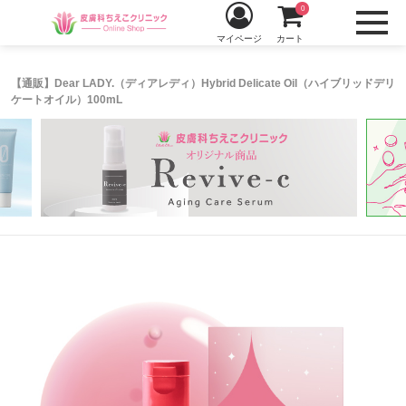
0
マイページ
カート
【通販】Dear LADY.（ディアレディ）Hybrid Delicate Oil（ハイブリッドデリ
ケートオイル）100mL