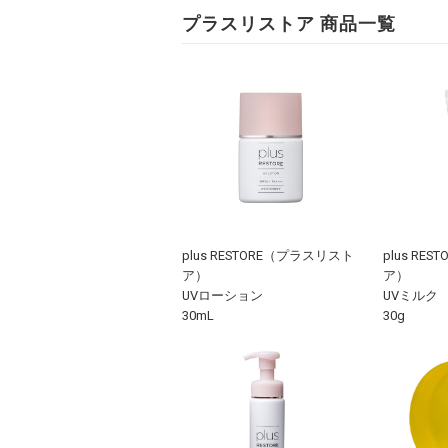
プラスリストア 商品一覧
plus RESTORE（プラスリスト
plus RE
ア）
ア）
UVローション
UVミルク
30mL
30g