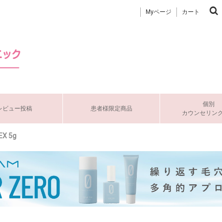
Myページ
カート
個別
レビュー投稿
患者様限定商品
カウンセリン
 5g