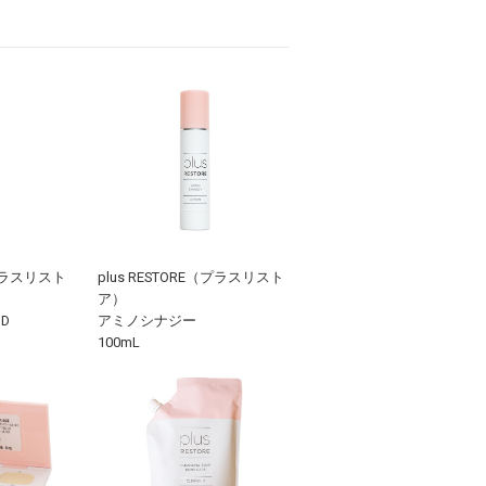
（プラスリスト
plus RESTORE（プラスリスト
ア）
D
アミノシナジー
100mL