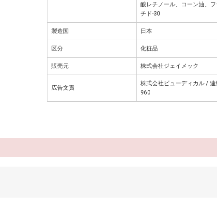
酸レチノール、コーン油、フ
チド-30
製造国
日本
区分
化粧品
販売元
株式会社ジェイメック
株式会社ビューディカル / 連絡
広告文責
960