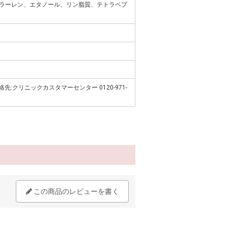
ラーレン、エタノール、リン脂質、テトラペプ
先:クリニックカスタマーセンター 0120-971-
この商品のレビューを書く