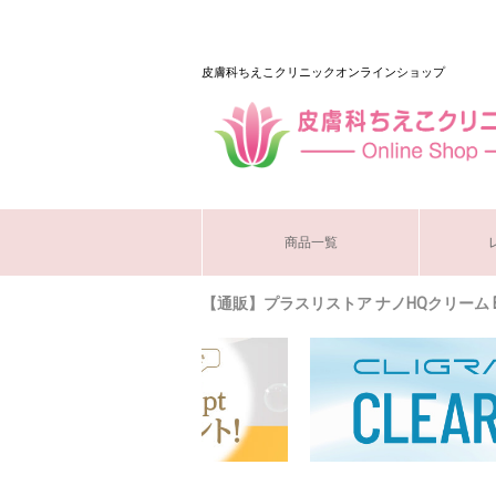
皮膚科ちえこクリニックオンラインショップ
商品一覧
【通販】プラスリストア ナノHQクリーム EX