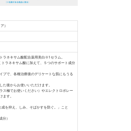
トア）
トラネキサム酸配合薬用美白※1セラム。
くトラネキサム酸に加えて、５つのサポート成分
イプで、各種治療後のデリケートな肌にもうる
した後からお使いいただけます。
ラス極でお使いください）やエレクトロポレー
けます。
生成を抑え、しみ、そばかすを防ぐ。」こと
成分）