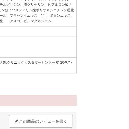
チルグリシン、濃グリセリン、ヒアルロン酸ナ
ミン酸イソステアリン酸ポリオキシエチレン硬化
ール、プラセンタエキス（1）、ボタンエキス、
酸Ｌ－アスコルビルマグネシウム
先:クリニックカスタマーセンター 0120-971-
この商品のレビューを書く