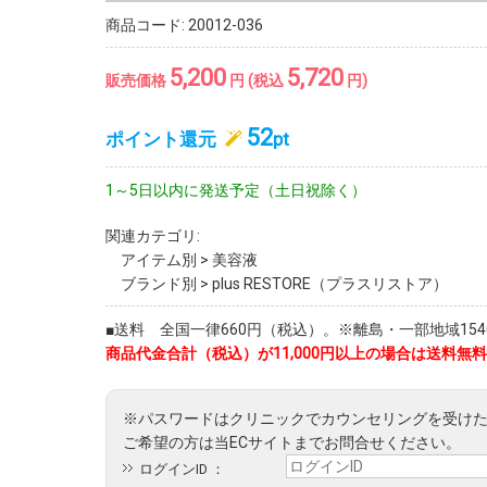
商品コード:
20012-036
5,200
5,720
販売価格
円 (税込
円)
52
ポイント還元
pt
1～5日以内に発送予定（土日祝除く）
関連カテゴリ:
アイテム別
>
美容液
ブランド別
>
plus RESTORE（プラスリストア）
■送料 全国一律660円（税込）。※離島・一部地域1540
商品代金合計（税込）が11,000円以上の場合は送料無料
ログインID ：