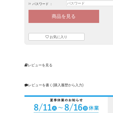
パスワード ：
お気に入り
レビューを見る
レビューを書く(購入履歴から入力)