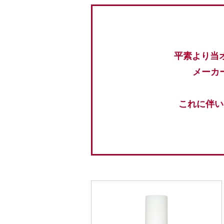
平素より当
メーカ
これに伴い