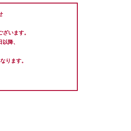
せ
ございます。
日以降、
となります。