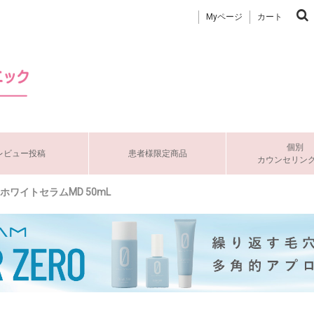
Myページ
カート
個別
レビュー投稿
患者様限定商品
カウンセリン
AホワイトセラムMD 50mL