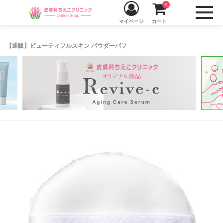
0
マイページ
カート
【通販】ビューティフルスキン パウダーパフ