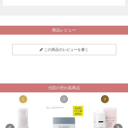
商品レビュー
この商品のレビューを書く
当院の売れ筋商品
1
2
3