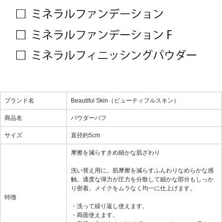
ブランド名
Beautiful Skin（ビューティフルスキン）
商品名
パウダーパフ
サイズ
直径約5cm
摩擦を減らすきめ細かな肌ざわり
洗い替え用に。肌摩擦を減らすふんわりなめらかな感
触。適度な弾力が圧力を分散して細かな部分もしっか
り密着。メイクをムラなく均一に仕上げます。
特徴
・洗って繰り返し使えます。
・両面使えます。