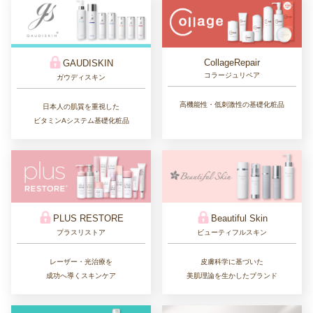
CollageRepair
GAUDISKIN
コラージュリペア
ガウディスキン
高機能性・低刺激性の基礎化粧品
日本人の肌質を重視した
ビタミンAシステム基礎化粧品
PLUS RESTORE
Beautiful Skin
プラスリストア
ビューティフルスキン
レーザー・光治療を
皮膚科学に基づいた
成功へ導くスキンケア
美肌理論を生かしたブランド