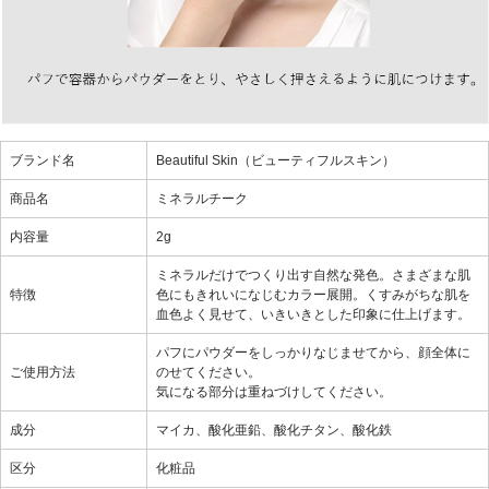
ブランド名
Beautiful Skin（ビューティフルスキン）
商品名
ミネラルチーク
内容量
2g
ミネラルだけでつくり出す自然な発色。さまざまな肌
特徴
色にもきれいになじむカラー展開。くすみがちな肌を
血色よく見せて、いきいきとした印象に仕上げます。
パフにパウダーをしっかりなじませてから、顔全体に
ご使用方法
のせてください。
気になる部分は重ねづけしてください。
成分
マイカ、酸化亜鉛、酸化チタン、酸化鉄
区分
化粧品