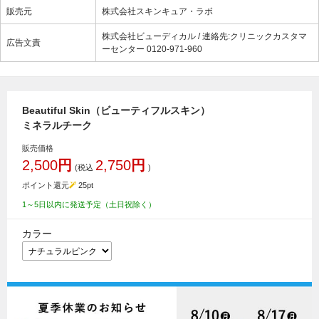
販売元
株式会社スキンキュア・ラボ
株式会社ビューディカル / 連絡先:クリニックカスタマ
広告文責
ーセンター 0120-971-960
Beautiful Skin（ビューティフルスキン）
ミネラルチーク
販売価格
2,500
円
2,750
円
(税込
)
ポイント還元
25
pt
1～5日以内に発送予定（土日祝除く）
カラー