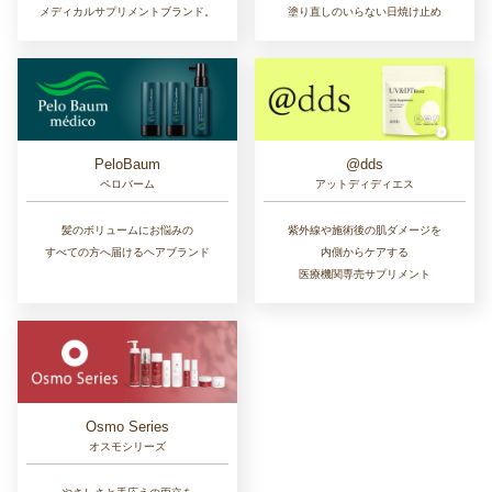
メディカルサプリメントブランド。
塗り直しのいらない日焼け止め
PeloBaum
@dds
ペロバーム
アットディディエス
髪のボリュームにお悩みの
紫外線や施術後の肌ダメージを
すべての方へ届けるヘアブランド
内側からケアする
医療機関専売サプリメント
Osmo Series
オスモシリーズ