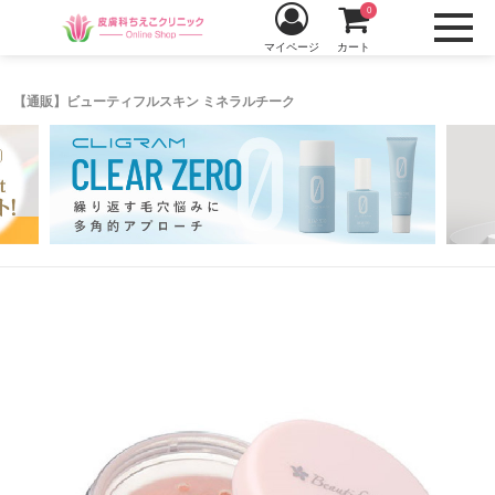
0
マイページ
カート
【通販】ビューティフルスキン ミネラルチーク