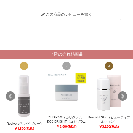
この商品のレビューを書く
当院の売れ筋商品
1
2
3
CLIGRAM（カリグラム）
Beautiful Skin（ビューティフ
KOJIBRIGHT〈コジブラ...
ルスキン）
Revive-c(リバイブシー)
￥
8,800
(税込)
￥
3,280
(税込)
￥
8,800
(税込)