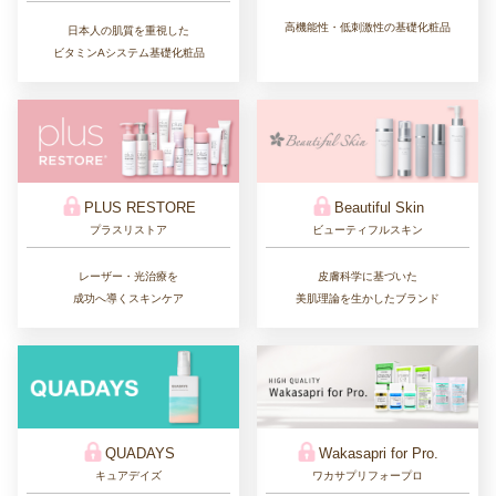
高機能性・低刺激性の基礎化粧品
日本人の肌質を重視した
ビタミンAシステム基礎化粧品
PLUS RESTORE
Beautiful Skin
プラスリストア
ビューティフルスキン
レーザー・光治療を
皮膚科学に基づいた
成功へ導くスキンケア
美肌理論を生かしたブランド
QUADAYS
Wakasapri for Pro.
キュアデイズ
ワカサプリフォープロ