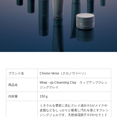
ブランド名
Chrono Verso（クロノヴァーソ）
Wrap - up Cleansing Clay ラップアップクレン
商品名
ジングクレイ
内容量
150ｇ
ミネラルを豊富に含むクレイ成分※1がメイクや
皮脂などをしっかりと吸着し汚れを落とすクレン
ジングジェルです。天然保湿因子※2やセラミド