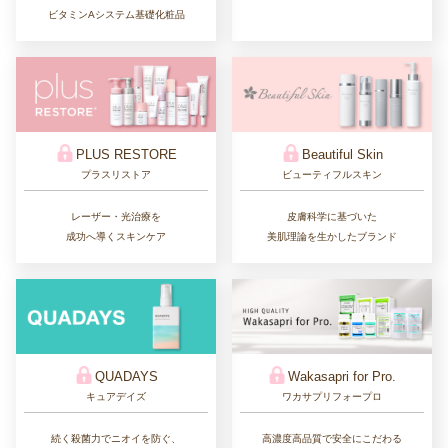
ビタミンAシステム基礎化粧品
PLUS RESTORE
Beautiful Skin
プラスリストア
ビューティフルスキン
レーザー・光治療を
皮膚科学に基づいた
成功へ導くスキンケア
美肌理論を生かしたブランド
QUADAYS
Wakasapri for Pro.
キュアデイズ
ワカサプリフォープロ
続く殺菌力でニオイを防ぐ、
高濃度高品質で安全にこだわる