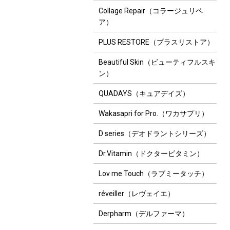
Collage Repair（コラージュリペ
ア）
PLUS RESTORE（プラスリストア）
Beautiful Skin（ビューティフルスキ
ン）
QUADAYS（キュアデイズ）
Wakasapri for Pro.（ワカサプリ）
D series（デオドラントシリーズ）
Dr.Vitamin（ドクタービタミン）
Lov me Touch（ラブミータッチ）
réveiller（レヴェイエ）
Derpharm（デルファーマ）