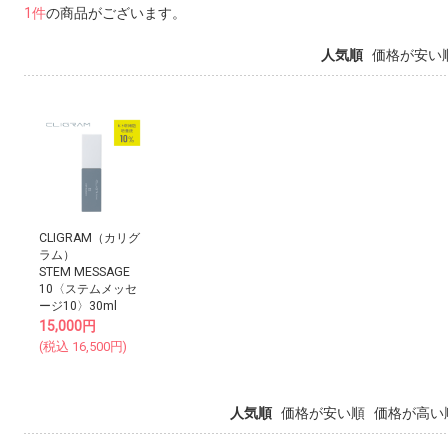
1件
の商品がございます。
人気順
価格が安い
CLIGRAM（カリグ
ラム）
STEM MESSAGE
10〈ステムメッセ
ージ10〉30ml
15,000
円
(税込
16,500
円)
人気順
価格が安い順
価格が高い