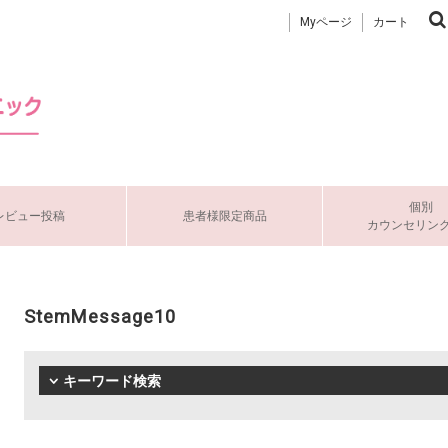
Myページ
カート
個別
レビュー投稿
患者様限定商品
カウンセリン
StemMessage10
キーワード検索