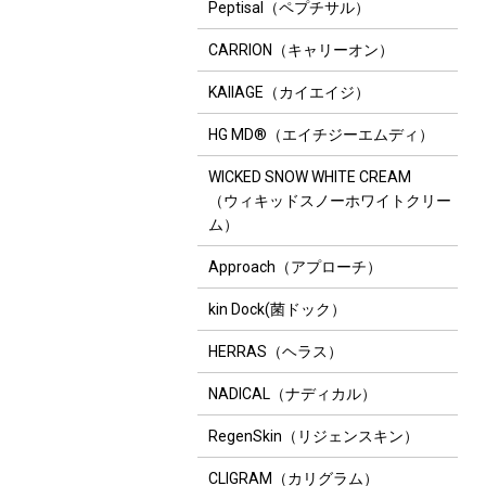
Peptisal（ペプチサル）
CARRION（キャリーオン）
KAIIAGE（カイエイジ）
HG MD®（エイチジーエムディ）
WICKED SNOW WHITE CREAM
（ウィキッドスノーホワイトクリー
ム）
Approach（アプローチ）
kin Dock(菌ドック）
HERRAS（ヘラス）
NADICAL（ナディカル）
RegenSkin（リジェンスキン）
CLIGRAM（カリグラム）