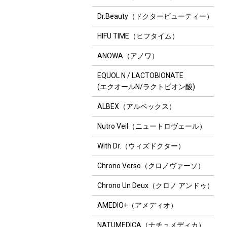
Dr.Beauty（ドクタービューティー）
HIFU TIME（ヒフタイム）
ANOWA（アノワ）
EQUOL N / LACTOBIONATE
(エクオールN/ラクトビオン酸)
ALBEX（アルベックス）
Nutro Veil（ニュートロヴェール）
With Dr.（ウィズドクター）
Chrono Verso（クロノヴァーソ）
Chrono Un Deux（クロノ アンドゥ）
AMEDIO+（アメディオ）
NATUMEDICA（ナチュメディカ）