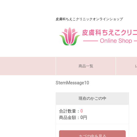
皮膚科ちえこクリニックオンラインショップ
商品一覧
StemMessage10
現在のかごの中
合計数量：
0
商品金額：
0円
カゴの中を見る