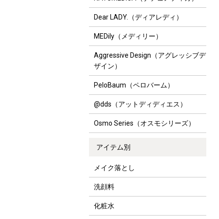
Dear LADY.（ディアレディ）
MEDily（メディリー）
Aggressive Design（アグレッシブデ
ザイン）
PeloBaum（ペロバーム）
@dds（アットディディエス）
Osmo Series（オスモシリーズ）
アイテム別
メイク落とし
洗顔料
化粧水