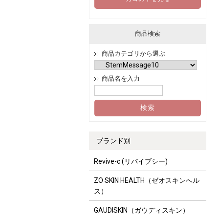
商品検索
商品カテゴリから選ぶ
商品名を入力
ブランド別
Revive-c (リバイブシー)
ZO SKIN HEALTH（ゼオスキンへル
ス）
GAUDISKIN（ガウディスキン）