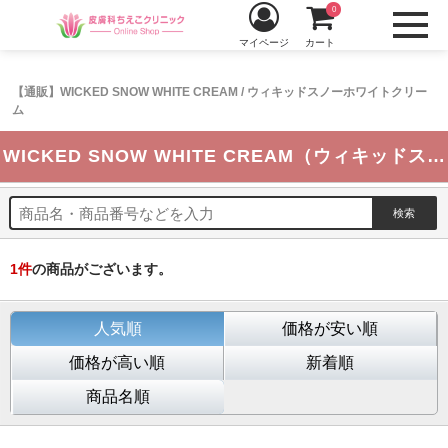
0
マイページ
カート
【通販】WICKED SNOW WHITE CREAM / ウィキッドスノーホワイトクリー
ム
WICKED SNOW WHITE CREAM（ウィキッドスノーホワイトクリーム）
1
件
の商品がございます。
人気順
価格が安い順
価格が高い順
新着順
商品名順