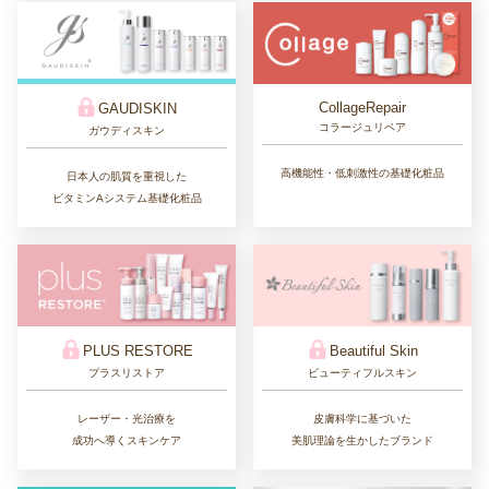
CollageRepair
GAUDISKIN
コラージュリペア
ガウディスキン
高機能性・低刺激性の基礎化粧品
日本人の肌質を重視した
ビタミンAシステム基礎化粧品
PLUS RESTORE
Beautiful Skin
プラスリストア
ビューティフルスキン
レーザー・光治療を
皮膚科学に基づいた
成功へ導くスキンケア
美肌理論を生かしたブランド