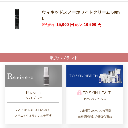
ウィキッドスノーホワイトクリーム 50m
L
15,000
円
16,500
円
販売価格:
(税込
)
取扱いブランド
Revive-c
ZO SKIN HEALTH
リバイブ シー
ゼオスキンヘルス
ハリのある美しい肌へ導く
皮膚科医 Dr.オバジが開発
クリニックオリジナル美容液
医療機関向けの基礎化粧品