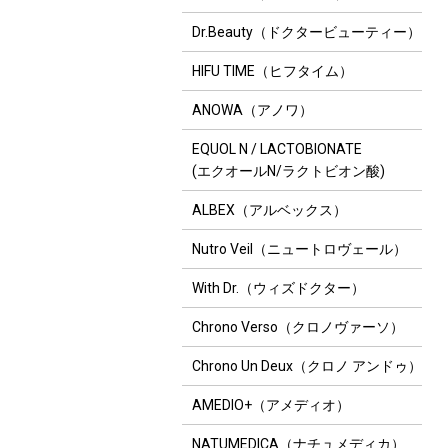
Dr.Beauty（ドクタービューティー）
HIFU TIME（ヒフタイム）
ANOWA（アノワ）
EQUOL N / LACTOBIONATE
(エクオールN/ラクトビオン酸)
ALBEX（アルベックス）
Nutro Veil（ニュートロヴェール）
With Dr.（ウィズドクター）
Chrono Verso（クロノヴァーソ）
Chrono Un Deux（クロノ アンドゥ）
AMEDIO+（アメディオ）
NATUMEDICA（ナチュメディカ）