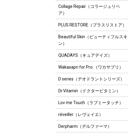
Collage Repair（コラージュリペ
ア）
PLUS RESTORE（プラスリストア）
Beautiful Skin（ビューティフルスキ
ン）
QUADAYS（キュアデイズ）
Wakasapri for Pro.（ワカサプリ）
D series（デオドラントシリーズ）
Dr.Vitamin（ドクタービタミン）
Lov me Touch（ラブミータッチ）
réveiller（レヴェイエ）
Derpharm（デルファーマ）