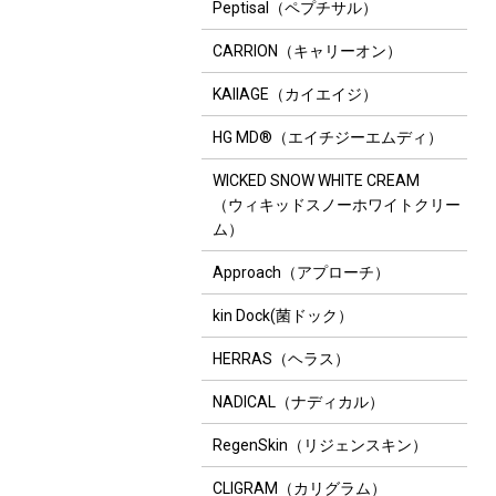
Peptisal（ペプチサル）
CARRION（キャリーオン）
KAIIAGE（カイエイジ）
HG MD®（エイチジーエムディ）
WICKED SNOW WHITE CREAM
（ウィキッドスノーホワイトクリー
ム）
Approach（アプローチ）
kin Dock(菌ドック）
HERRAS（ヘラス）
NADICAL（ナディカル）
RegenSkin（リジェンスキン）
CLIGRAM（カリグラム）