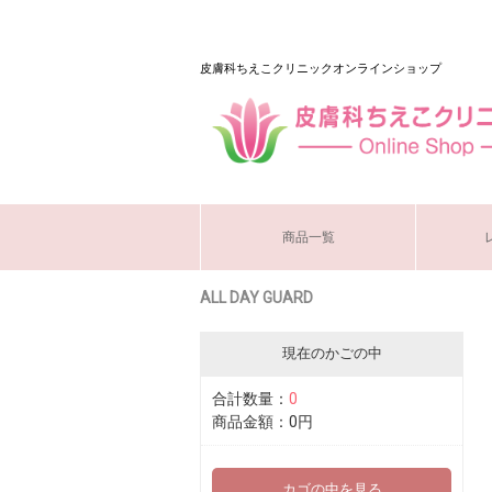
皮膚科ちえこクリニックオンラインショップ
商品一覧
ALL DAY GUARD
現在のかごの中
合計数量：
0
商品金額：
0円
カゴの中を見る