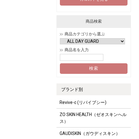
商品検索
商品カテゴリから選ぶ
商品名を入力
ブランド別
Revive-c (リバイブシー)
ZO SKIN HEALTH（ゼオスキンへル
ス）
GAUDISKIN（ガウディスキン）