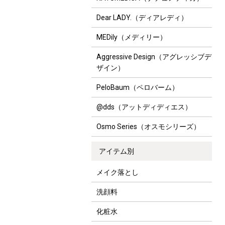
Dear LADY.（ディアレディ）
MEDily（メディリー）
Aggressive Design（アグレッシブデ
ザイン）
PeloBaum（ペロバーム）
@dds（アットディディエス）
Osmo Series（オスモシリーズ）
アイテム別
メイク落とし
洗顔料
化粧水