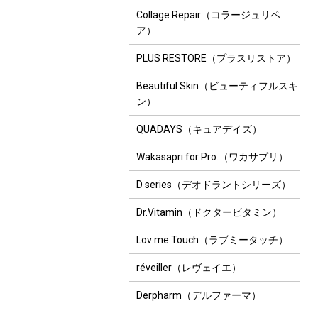
Collage Repair（コラージュリペ
ア）
PLUS RESTORE（プラスリストア）
Beautiful Skin（ビューティフルスキ
ン）
QUADAYS（キュアデイズ）
Wakasapri for Pro.（ワカサプリ）
D series（デオドラントシリーズ）
Dr.Vitamin（ドクタービタミン）
Lov me Touch（ラブミータッチ）
réveiller（レヴェイエ）
Derpharm（デルファーマ）