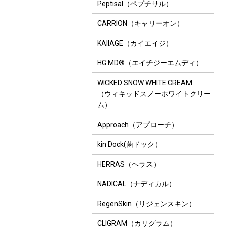
Peptisal（ペプチサル）
CARRION（キャリーオン）
KAIIAGE（カイエイジ）
HG MD®（エイチジーエムディ）
WICKED SNOW WHITE CREAM
（ウィキッドスノーホワイトクリー
ム）
Approach（アプローチ）
kin Dock(菌ドック）
HERRAS（ヘラス）
NADICAL（ナディカル）
RegenSkin（リジェンスキン）
CLIGRAM（カリグラム）