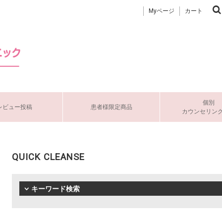
Myページ
カート
個別
レビュー投稿
患者様限定商品
カウンセリン
QUICK CLEANSE
キーワード検索