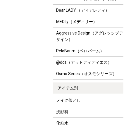
Dear LADY.（ディアレディ）
MEDily（メディリー）
Aggressive Design（アグレッシブデ
ザイン）
PeloBaum（ペロバーム）
@dds（アットディディエス）
Osmo Series（オスモシリーズ）
アイテム別
メイク落とし
洗顔料
化粧水