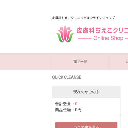
皮膚科ちえこクリニックオンラインショップ
商品一覧
QUICK CLEANSE
現在のかごの中
合計数量：
0
商品金額：
0円
カゴの中を見る