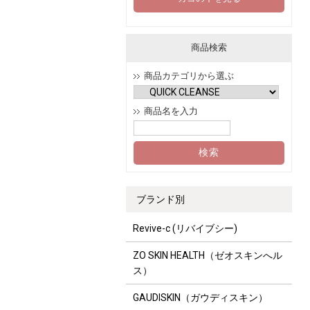
商品検索
商品カテゴリから選ぶ
商品名を入力
ブランド別
Revive-c (リバイブシー)
ZO SKIN HEALTH（ゼオスキンへル
ス）
GAUDISKIN（ガウディスキン）