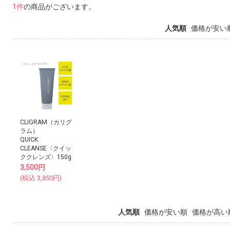
1件
の商品がございます。
人気順
価格が安い
CLIGRAM（カリグ
ラム）
QUICK
CLEANSE〈クイッ
ククレンズ〉150g
3,500
円
(税込
3,850
円)
人気順
価格が安い順
価格が高い