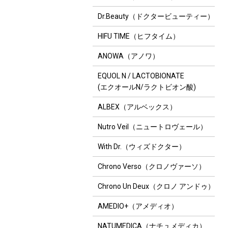
Dr.Beauty（ドクタービューティー）
HIFU TIME（ヒフタイム）
ANOWA（アノワ）
EQUOL N / LACTOBIONATE
(エクオールN/ラクトビオン酸)
ALBEX（アルベックス）
Nutro Veil（ニュートロヴェール）
With Dr.（ウィズドクター）
Chrono Verso（クロノヴァーソ）
Chrono Un Deux（クロノ アンドゥ）
AMEDIO+（アメディオ）
NATUMEDICA（ナチュメディカ）