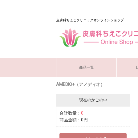
皮膚科ちえこクリニックオンラインショップ
商品一覧
AMEDIO+（アメディオ）
現在のかごの中
合計数量：
0
商品金額：
0円