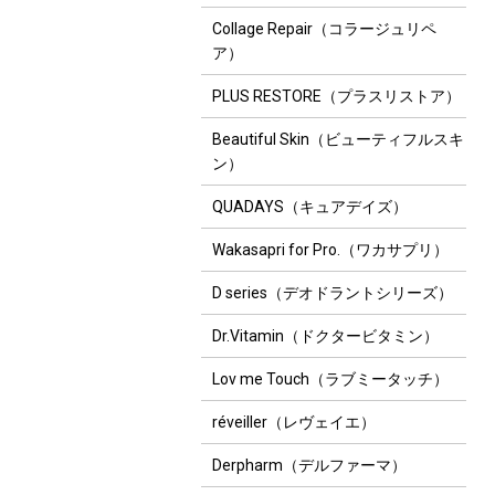
Collage Repair（コラージュリペ
ア）
PLUS RESTORE（プラスリストア）
Beautiful Skin（ビューティフルスキ
ン）
QUADAYS（キュアデイズ）
Wakasapri for Pro.（ワカサプリ）
D series（デオドラントシリーズ）
Dr.Vitamin（ドクタービタミン）
Lov me Touch（ラブミータッチ）
réveiller（レヴェイエ）
Derpharm（デルファーマ）