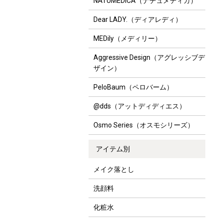
NATUMEDICA（ナチュメディカ）
Dear LADY.（ディアレディ）
MEDily（メディリー）
Aggressive Design（アグレッシブデ
ザイン）
PeloBaum（ペロバーム）
@dds（アットディディエス）
Osmo Series（オスモシリーズ）
アイテム別
メイク落とし
洗顔料
化粧水