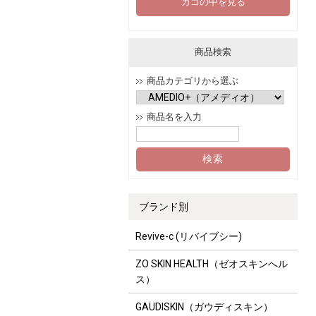
カゴの中を見る
商品検索
商品カテゴリから選ぶ
商品名を入力
ブランド別
Revive-c (リバイブシー)
ZO SKIN HEALTH（ゼオスキンへル
ス）
GAUDISKIN（ガウディスキン）