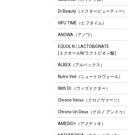
Dr.Beauty（ドクタービューティー）
HIFU TIME（ヒフタイム）
ANOWA（アノワ）
EQUOL N / LACTOBIONATE
(エクオールN/ラクトビオン酸)
ALBEX（アルベックス）
Nutro Veil（ニュートロヴェール）
With Dr.（ウィズドクター）
Chrono Verso（クロノヴァーソ）
Chrono Un Deux（クロノ アンドゥ）
AMEDIO+（アメディオ）