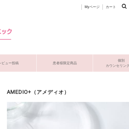
Myページ
カート
個別
レビュー投稿
患者様限定商品
カウンセリン
AMEDIO+（アメディオ）