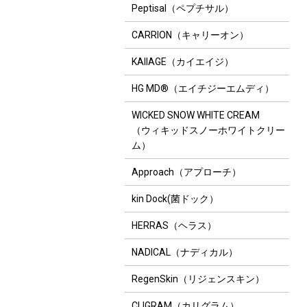
Peptisal（ペプチサル）
CARRION（キャリーオン）
KAIIAGE（カイエイジ）
HG MD®（エイチジーエムディ）
WICKED SNOW WHITE CREAM
（ウィキッドスノーホワイトクリー
ム）
Approach（アプローチ）
kin Dock(菌ドック）
HERRAS（ヘラス）
NADICAL（ナディカル）
RegenSkin（リジェンスキン）
CLIGRAM（カリグラム）