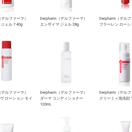
rm（デルファーマ）
Derpharm（デルファーマ）
Derpharm（デル
ジェル 7 40g
エンザイマ ジェル 28g
フラーレン ローショ
rm（デルファーマ）
Derpharm（デルファーマ）
Derpharm（デル
ヴ ローション モイ
ダーマ コンディショナー
クリーミィ泡洗顔 1
120mL