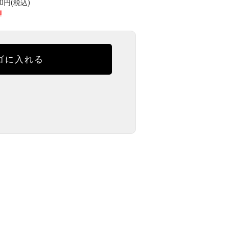
円(税込)
!
ゴに入れる