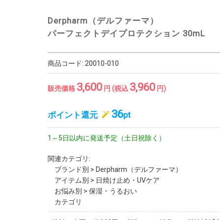
Derpharm（デルファーマ）
パーフェクトデイプロテクション 30mL
商品コード:
20010-010
3,600
3,960
販売価格
円 (税込
円)
36
ポイント還元
pt
1～5日以内に発送予定（土日祝除く）
関連カテゴリ:
ブランド別
>
Derpharm（デルファーマ）
アイテム別
>
日焼け止め・UVケア
お悩み別
>
保湿・うるおい
カテゴリ