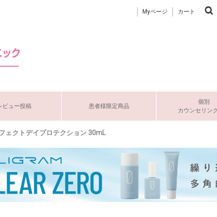
Myページ
カート
個別
レビュー投稿
患者様限定商品
カウンセリン
ーフェクトデイプロテクション 30mL