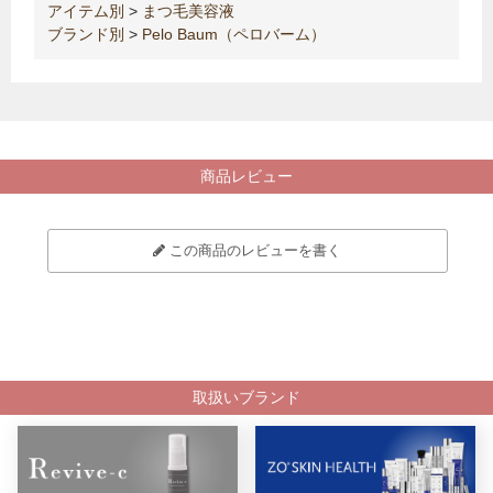
アイテム別
>
まつ毛美容液
ブランド別
>
Pelo Baum（ペロバーム）
商品レビュー
この商品のレビューを書く
取扱いブランド