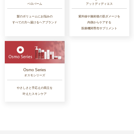
ペロバーム
アットディディエス
髪のボリュームにお悩みの
紫外線や施術後の肌ダメージを
すべての方へ届けるヘアブランド
内側からケアする
医療機関専売サプリメント
Osmo Series
オスモシリーズ
やさしさと手応えの両立を
叶えたスキンケア