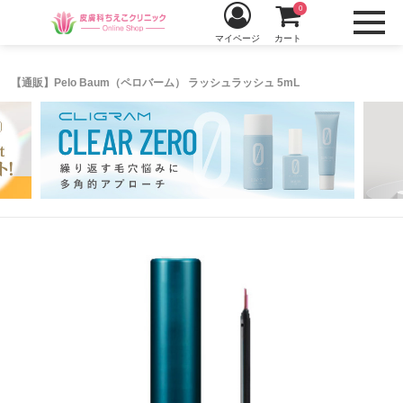
0
マイページ
カート
【通販】Pelo Baum（ペロバーム） ラッシュラッシュ 5mL