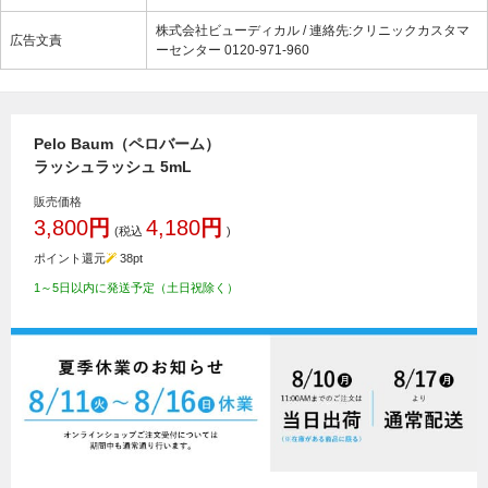
株式会社ビューディカル / 連絡先:クリニックカスタマ
広告文責
ーセンター 0120-971-960
Pelo Baum（ペロバーム）
ラッシュラッシュ 5mL
販売価格
3,800
円
4,180
円
(税込
)
ポイント還元
38
pt
1～5日以内に発送予定（土日祝除く）