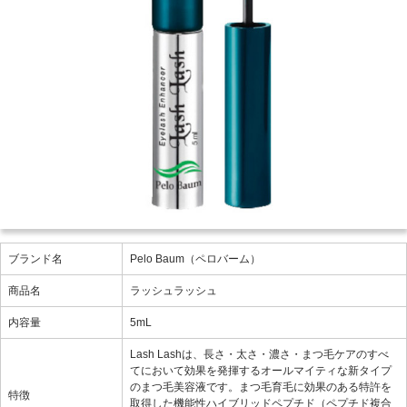
ブランド名
Pelo Baum（ペロバーム）
商品名
ラッシュラッシュ
内容量
5mL
Lash Lashは、長さ・太さ・濃さ・まつ毛ケアのすべ
てにおいて効果を発揮するオールマイティな新タイプ
のまつ毛美容液です。まつ毛育毛に効果のある特許を
特徴
取得した機能性ハイブリッドペプチド（ペプチド複合