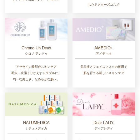
したドクターズコスメ
Chrono Un Deux
AMEDIO+
クロノ アンドゥ
アメディオ
アゼライン酸配合スキンケア
美容液とフェイスマスクの併用で
毛穴・皮脂くりかえすトラブルに。
肌を育てる新しいスキンケア
均一な美しさ、なめらかな肌へ。
NATUMEDICA
Dear LADY.
ナチュメディカ
ディアレディ