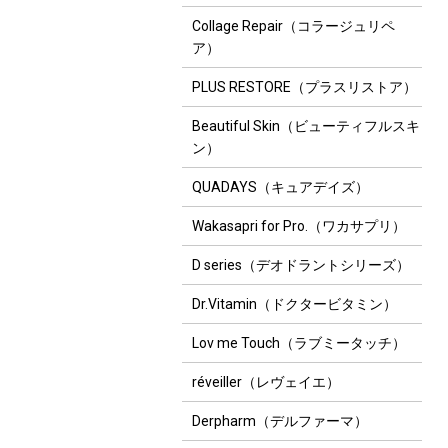
Collage Repair（コラージュリペ
ア）
PLUS RESTORE（プラスリストア）
Beautiful Skin（ビューティフルスキ
ン）
QUADAYS（キュアデイズ）
Wakasapri for Pro.（ワカサプリ）
D series（デオドラントシリーズ）
Dr.Vitamin（ドクタービタミン）
Lov me Touch（ラブミータッチ）
réveiller（レヴェイエ）
Derpharm（デルファーマ）