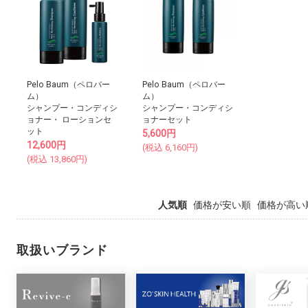
Pelo Baum（ペロバー
Pelo Baum（ペロバー
ム）
ム）
シャンプー・コンディシ
シャンプー・コンディシ
ョナー・ ローションセ
ョナーセット
ット
5,600
円
12,600
円
(税込
6,160
円)
(税込
13,860
円)
人気順
価格が安い順
価格が高い
取扱いブランド