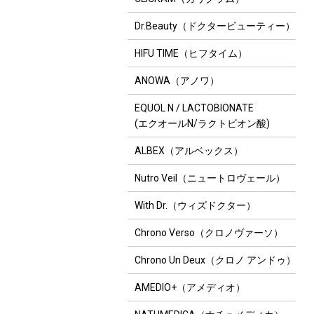
Dr.Beauty（ドクタービューティー）
HIFU TIME（ヒフタイム）
ANOWA（アノワ）
EQUOL N / LACTOBIONATE
(エクオールN/ラクトビオン酸)
ALBEX（アルベックス）
Nutro Veil（ニュートロヴェール）
With Dr.（ウィズドクター）
Chrono Verso（クロノヴァーソ）
Chrono Un Deux（クロノ アンドゥ）
AMEDIO+（アメディオ）