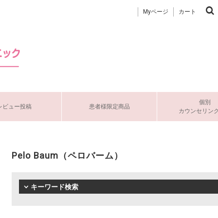
Myページ
カート
個別
レビュー投稿
患者様限定商品
カウンセリン
Pelo Baum（ペロバーム）
キーワード検索