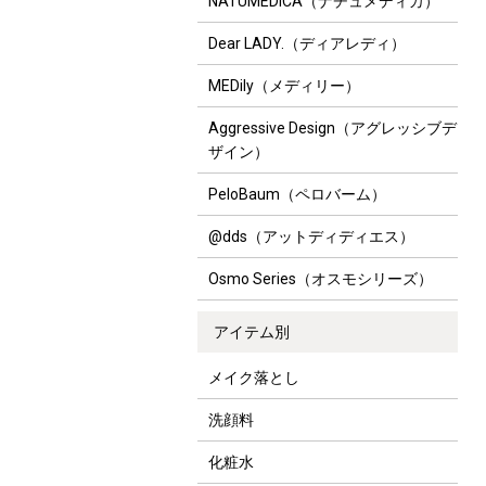
NATUMEDICA（ナチュメディカ）
Dear LADY.（ディアレディ）
MEDily（メディリー）
Aggressive Design（アグレッシブデ
ザイン）
PeloBaum（ペロバーム）
@dds（アットディディエス）
Osmo Series（オスモシリーズ）
アイテム別
メイク落とし
洗顔料
化粧水