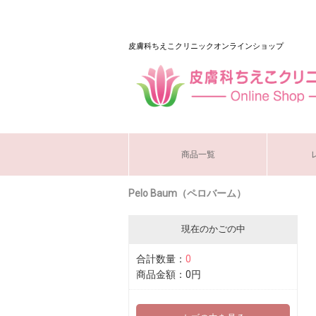
皮膚科ちえこクリニックオンラインショップ
商品一覧
Pelo Baum（ペロバーム）
現在のかごの中
合計数量：
0
商品金額：
0円