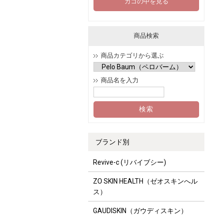
カゴの中を見る
商品検索
商品カテゴリから選ぶ
商品名を入力
ブランド別
Revive-c (リバイブシー)
ZO SKIN HEALTH（ゼオスキンへル
ス）
GAUDISKIN（ガウディスキン）