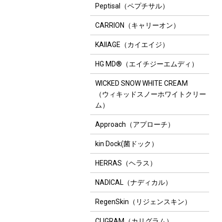
Peptisal（ペプチサル）
CARRION（キャリーオン）
KAIIAGE（カイエイジ）
HG MD®（エイチジーエムディ）
WICKED SNOW WHITE CREAM
（ウィキッドスノーホワイトクリー
ム）
Approach（アプローチ）
kin Dock(菌ドック）
HERRAS（ヘラス）
NADICAL（ナディカル）
RegenSkin（リジェンスキン）
CLIGRAM（カリグラム）