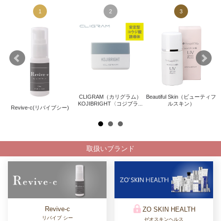
1
2
3
CLIGRAM（カリグラム）
Beautiful Skin（ビューティフ
KOJIBRIGHT〈コジブラ...
ルスキン）
Revive-c(リバイブシー)
取扱いブランド
Revive-c
ZO SKIN HEALTH
リバイブ シー
ゼオスキンヘルス