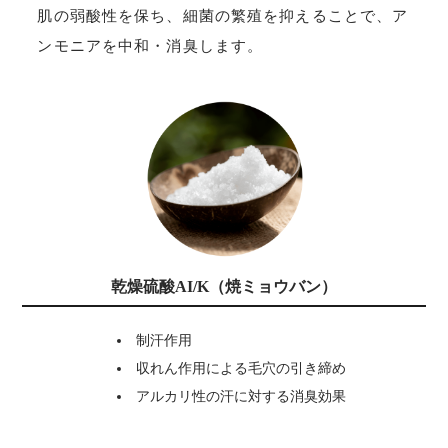
肌の弱酸性を保ち、細菌の繁殖を抑えることで、ア
ンモニアを中和・消臭します。
乾燥硫酸AI/K（焼ミョウバン）
制汗作用
収れん作用による毛穴の引き締め
アルカリ性の汗に対する消臭効果