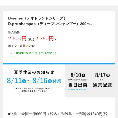
D-series（デオドラントシリーズ）
D-pre shampoo（ディープレシャンプー）200mL
販売価格
2,500
円
2,750
円
(税込
)
ポイント還元
25
pt
1～5日以内に発送予定（土日祝除く）
■送料 全国一律660円（税込）※離島・一部地域1540円(税