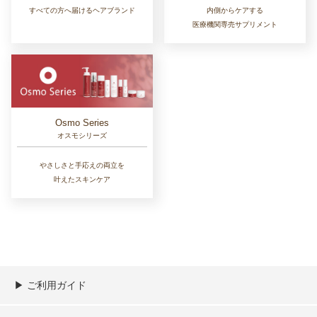
すべての方へ届けるヘアブランド
内側からケアする
医療機関専売サプリメント
Osmo Series
オスモシリーズ
やさしさと手応えの両立を
叶えたスキンケア
▶︎ ご利用ガイド