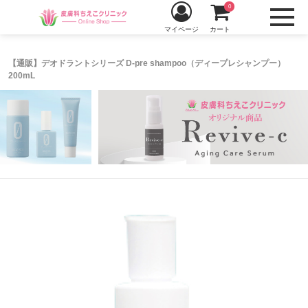
0
マイページ
カート
【通販】デオドラントシリーズ D-pre shampoo（ディープレシャンプー）
200mL