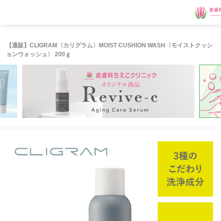
【通販】CLIGRAM〈カリグラム〉MOIST CUSHION WASH〈モイストクッシ
ョンウォッシュ〉 200ｇ