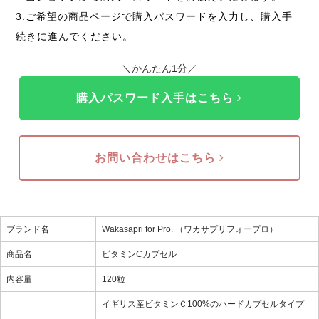
3.ご希望の商品ページで購入パスワードを入力し、購入手
続きに進んでください。
＼かんたん1分／
購入パスワード入手はこちら
お問い合わせはこちら
ブランド名
Wakasapri for Pro. （ワカサプリフォープロ）
商品名
ビタミンCカプセル
内容量
120粒
イギリス産ビタミンＣ100%のハードカプセルタイプ