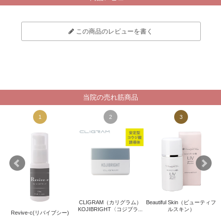
この商品のレビューを書く
当院の売れ筋商品
1
2
3
CLIGRAM（カリグラム）
Beautiful Skin（ビューティフ
KOJIBRIGHT〈コジブラ...
ルスキン）
Revive-c(リバイブシー)