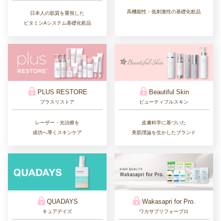
高機能性・低刺激性の基礎化粧品
日本人の肌質を重視した
ビタミンAシステム基礎化粧品
PLUS RESTORE
Beautiful Skin
プラスリストア
ビューティフルスキン
レーザー・光治療を
皮膚科学に基づいた
成功へ導くスキンケア
美肌理論を生かしたブランド
QUADAYS
Wakasapri for Pro.
キュアデイズ
ワカサプリフォープロ