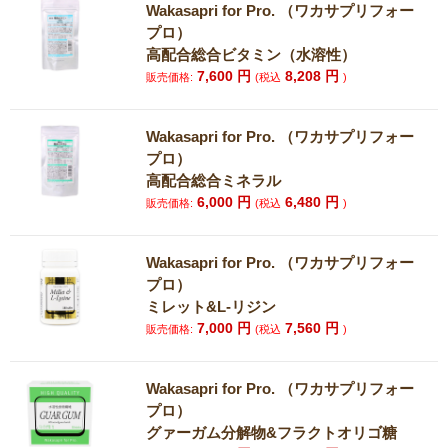
Wakasapri for Pro. （ワカサプリフォー
プロ）
高配合総合ビタミン（水溶性）
7,600
円
8,208
円
販売価格:
(税込
)
Wakasapri for Pro. （ワカサプリフォー
プロ）
高配合総合ミネラル
6,000
円
6,480
円
販売価格:
(税込
)
Wakasapri for Pro. （ワカサプリフォー
プロ）
ミレット&L-リジン
7,000
円
7,560
円
販売価格:
(税込
)
Wakasapri for Pro. （ワカサプリフォー
プロ）
グァーガム分解物&フラクトオリゴ糖