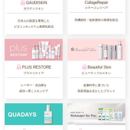
CollageRepair
GAUDISKIN
コラージュリペア
ガウディスキン
高機能性・低刺激性の基礎化粧品
日本人の肌質を重視した
ビタミンAシステム基礎化粧品
PLUS RESTORE
Beautiful Skin
プラスリストア
ビューティフルスキン
レーザー・光治療を
皮膚科学に基づいた
成功へ導くスキンケア
美肌理論を生かしたブランド