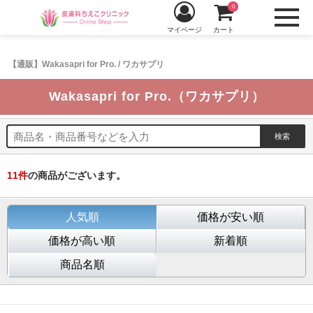
0
マイページ
カート
【通販】Wakasapri for Pro. / ワカサプリ
Wakasapri for Pro.（ワカサプリ）
11
件
の商品がございます。
人気順
価格が安い順
価格が高い順
新着順
商品名順