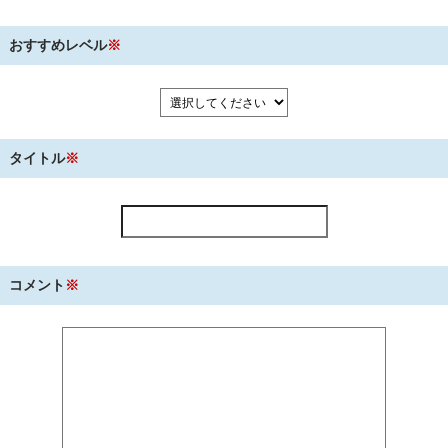
おすすめレベル
※
タイトル
※
コメント
※