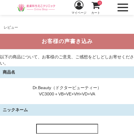
0
マイページ
カート
レビュー
お客様の声書き込み
以下の商品について、お客様のご意見、ご感想をどしどしお寄せくださ
い。
商品名
Dr.Beauty（ドクタービューティー）
VC3000＋VB+VE+VH+VD+VA
ニックネーム