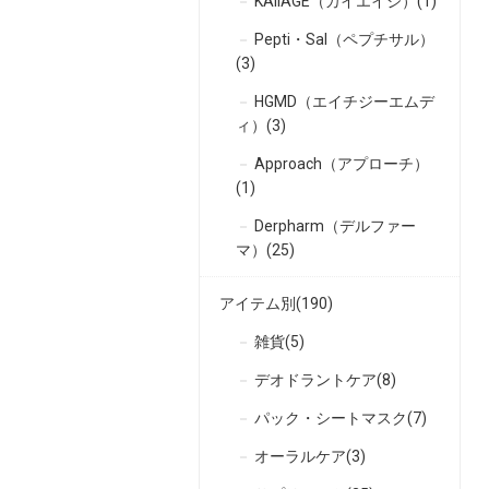
KAIIAGE（カイエイジ）(1)
Pepti・Sal（ペプチサル）
(3)
HGMD（エイチジーエムデ
ィ）(3)
Approach（アプローチ）
(1)
Derpharm（デルファー
マ）(25)
アイテム別(190)
雑貨(5)
デオドラントケア(8)
パック・シートマスク(7)
オーラルケア(3)