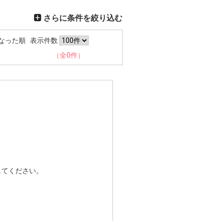
さらに条件を絞り込む
なった順
表示件数
（全0件）
してください。