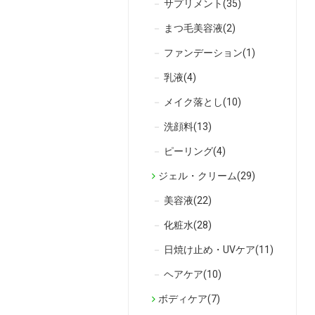
サプリメント(35)
まつ毛美容液(2)
ファンデーション(1)
乳液(4)
メイク落とし(10)
洗顔料(13)
ピーリング(4)
ジェル・クリーム(29)
美容液(22)
化粧水(28)
日焼け止め・UVケア(11)
ヘアケア(10)
ボディケア(7)