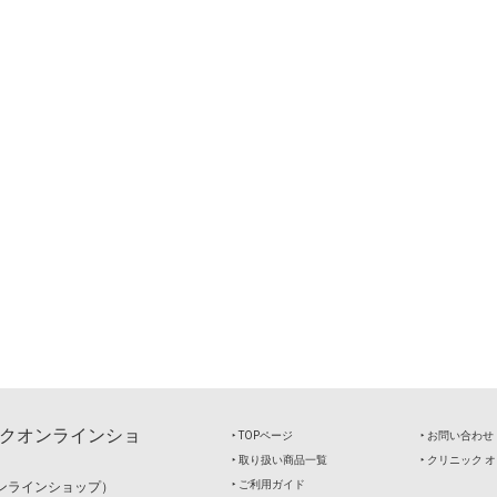
クオンラインショ
‣ TOPページ
‣ お問い合わせ
‣ 取り扱い商品一覧
‣ クリニック
‣ ご利用ガイド
ンラインショップ）