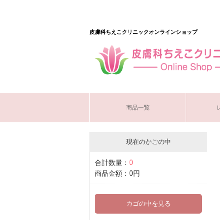
皮膚科ちえこクリニックオンラインショップ
商品一覧
現在のかごの中
合計数量：
0
商品金額：
0円
カゴの中を見る