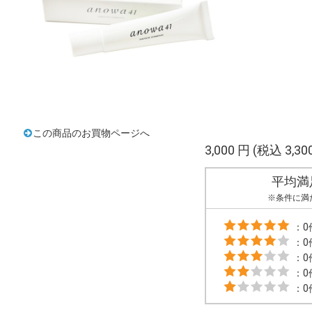
この商品のお買物ページへ
3,000 円
(税込 3,30
平均満
※条件に満
：0
：0
：0
：0
：0