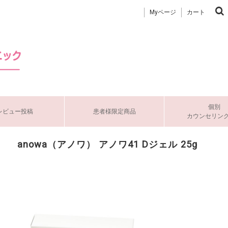
Myページ
カート
個別
レビュー投稿
患者様限定商品
カウンセリン
anowa（アノワ） アノワ41 Dジェル 25g