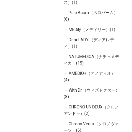
ス）(1)
Pelo Baum（ペロバーム）
(6)
MEDily（メディリー）(1)
Dear LADY.（ディアレデ
ィ）(1)
NATUMEDICA（ナチュメデ
ィカ）(15)
AMEDIO+（アメディオ）
(4)
With Dr.（ウィズドクター）
(8)
CHRONO UN DEUX（クロノ
アンドゥ）(2)
Chrono Verso（クロノヴァ
ーソ）(6)