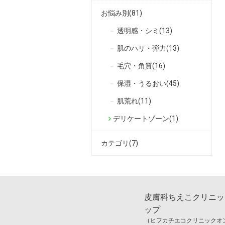
お悩み別(81)
透明感・シミ(13)
肌のハリ・弾力(13)
毛穴・角質(16)
保湿・うるおい(45)
肌荒れ(11)
デリケートゾーン(1)
カテゴリ(7)
皮膚科ちえこクリニッ
ップ
（ヒフカチエコクリニックオ