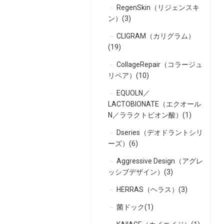
RegenSkin（リジェンスキ
ン）(3)
CLIGRAM（カリグラム）
(19)
CollageRepair（コラージュ
リペア）(10)
EQUOLN／
LACTOBIONATE（エクオール
N／ララクトビオン酸）(1)
Dseries（デオドラントシリ
ーズ）(6)
Aggressive Design（アグレ
ッシブデザイン）(3)
HERRAS（ヘラス）(3)
菌ドック(1)