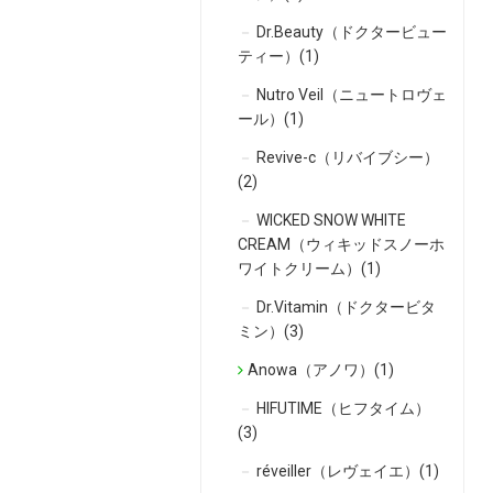
Dr.Beauty（ドクタービュー
ティー）(1)
Nutro Veil（ニュートロヴェ
ール）(1)
Revive-c（リバイブシー）
(2)
WICKED SNOW WHITE
CREAM（ウィキッドスノーホ
ワイトクリーム）(1)
Dr.Vitamin（ドクタービタ
ミン）(3)
Anowa（アノワ）(1)
HIFUTIME（ヒフタイム）
(3)
réveiller（レヴェイエ）(1)