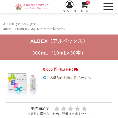
0
マイページ
カート
ALBEX（アルベックス）
300mL（10mL×30本）レビュー一覧ページ
ALBEX（アルベックス）
300mL（10mL×30本）
8,000 円
(税込 8,640 円)
この商品のお買い物ページへ
平均満足度：
※条件に満たないため、評価は出来ません。