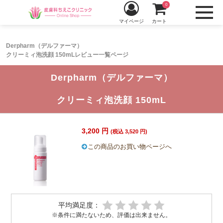
0
マイページ
カート
Derpharm（デルファーマ）
クリーミィ泡洗顔 150mLレビュー一覧ページ
Derpharm（デルファーマ）
クリーミィ泡洗顔 150mL
3,200 円
(税込 3,520 円)
この商品のお買い物ページへ
平均満足度：
※条件に満たないため、評価は出来ません。